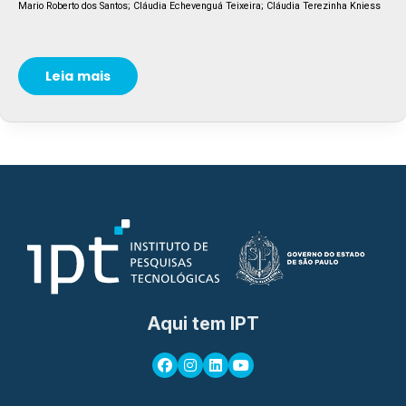
Mario Roberto dos Santos; Cláudia Echevenguá Teixeira; Cláudia Terezinha Kniess
Leia mais
Aqui tem IPT