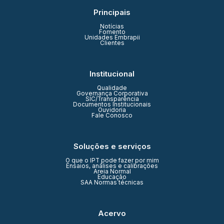
Principais
Notícias
Fomento
Unidades Embrapii
Clientes
Institucional
Qualidade
Governança Corporativa
SIC/Transparência
Documentos Institucionais
Ouvidoria
Fale Conosco
Soluções e serviços
O que o IPT pode fazer por mim
Ensaios, análises e calibrações
Areia Normal
Educação
SAA Normas técnicas
Acervo