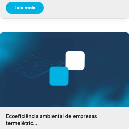
Leia mais
Ecoeficiência ambiental de empresas
termelétric...