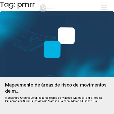
Tag: pmrr
Mapeamento de áreas de risco de movimentos
de m...
Alessandra Cristina Corsi; Eduardo Soares de Macedo; Marcela Penha Pereira
Guimarães da Silva; Filipe Antonio Marques Falcetta; Marcelo Fischer Gra...