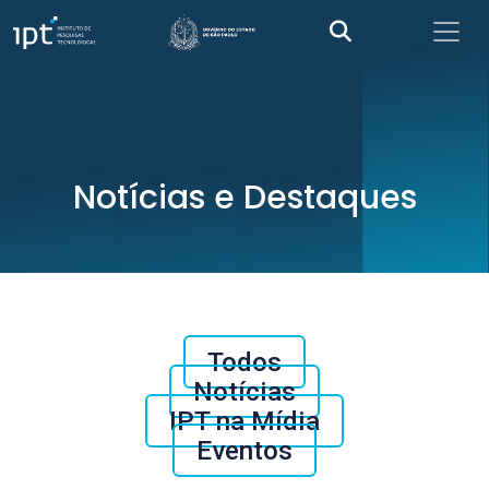
Notícias e Destaques
Todos
Notícias
IPT na Mídia
Eventos