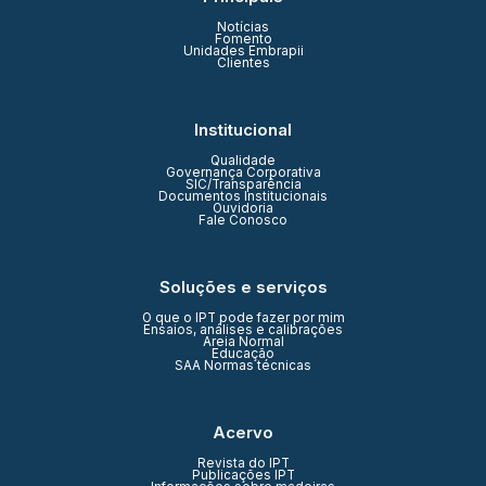
Notícias
Fomento
Unidades Embrapii
Clientes
Institucional
Qualidade
Governança Corporativa
SIC/Transparência
Documentos Institucionais
Ouvidoria
Fale Conosco
Soluções e serviços
O que o IPT pode fazer por mim
Ensaios, análises e calibrações
Areia Normal
Educação
SAA Normas técnicas
Acervo
Revista do IPT
Publicações IPT