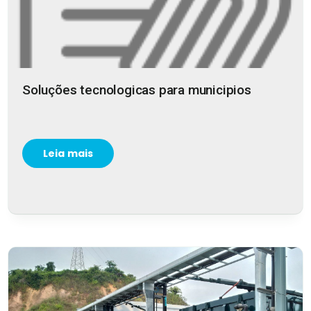
Soluções tecnologicas para municipios
Leia mais