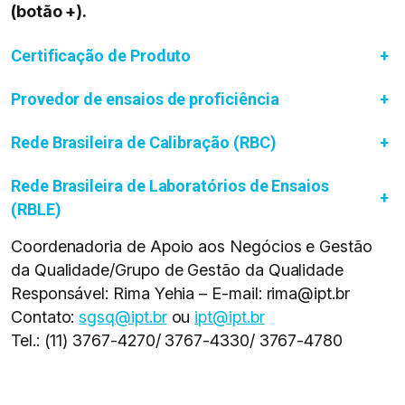
(botão +).
Certificação de Produto
+
Provedor de ensaios de proficiência
+
Rede Brasileira de Calibração (RBC)
+
Rede Brasileira de Laboratórios de Ensaios
+
(RBLE)
Coordenadoria de Apoio aos Negócios e Gestão
da Qualidade/Grupo de Gestão da Qualidade
Responsável: Rima Yehia – E-mail: rima@ipt.br
Contato:
sgsq@ipt.br
ou
ipt@ipt.br
Tel.: (11) 3767-4270/ 3767-4330/ 3767-4780