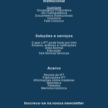
Institucional
Qualidade
Governança Corporativa
SIC/Transparência
Documentos Institucionais
Ouvidoria
Fale Conosco
Soluções e serviços
O que o IPT pode fazer por mim
Ensaios, análises e calibrações
Areia Normal
Educação
SAA Normas técnicas
Acervo
Revista do IPT
Publicações IPT
Informações sobre madeiras
Biblioteca
Patentes
Memória Histórica
Inscreva-se na nossa newsletter