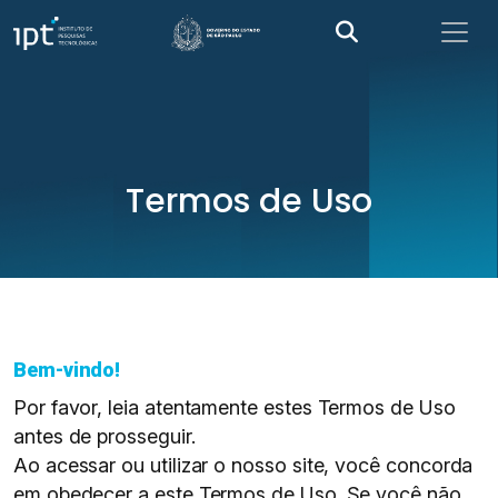
Termos de Uso
Bem-vindo!
Por favor, leia atentamente estes Termos de Uso
antes de prosseguir.
Ao acessar ou utilizar o nosso site, você concorda
em obedecer a este Termos de Uso. Se você não