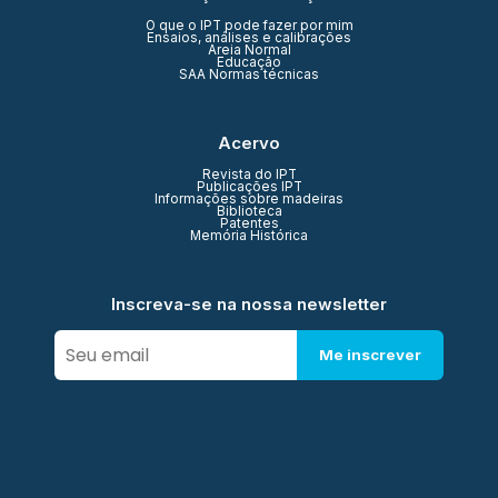
O que o IPT pode fazer por mim
Ensaios, análises e calibrações
Areia Normal
Educação
SAA Normas técnicas
Acervo
Revista do IPT
Publicações IPT
Informações sobre madeiras
Biblioteca
Patentes
Memória Histórica
Inscreva-se na nossa newsletter
Me inscrever