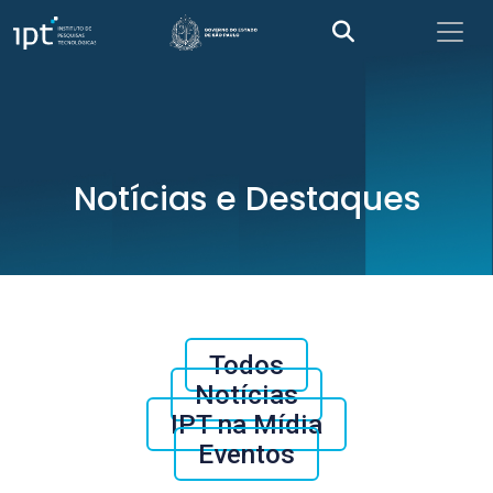
Notícias e Destaques
Todos
Notícias
IPT na Mídia
Eventos