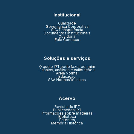
Institucional
Qualidade
Governança Corporativa
SIC/Transparência
Documentos Institucionais
Ouvidoria
Fale Conosco
Soluções e serviços
O que o IPT pode fazer por mim
Ensaios, análises e calibrações
Areia Normal
Educação
SAA Normas técnicas
Acervo
Revista do IPT
Publicações IPT
Informações sobre madeiras
Biblioteca
Patentes
Memória Histórica