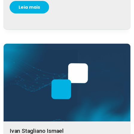
Leia mais
Ivan Stagliano Ismael