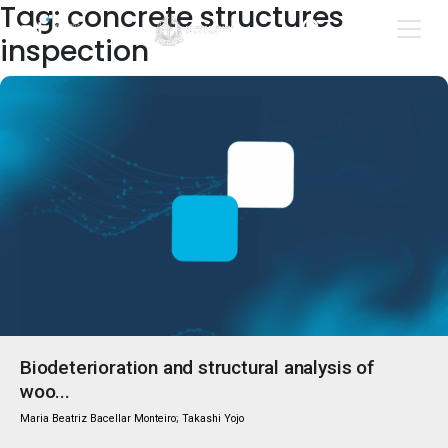
Tag: concrete structures
inspection
Biodeterioration and structural analysis of
woo...
Maria Beatriz Bacellar Monteiro; Takashi Yojo