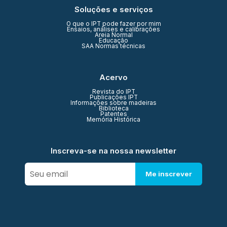
Soluções e serviços
O que o IPT pode fazer por mim
Ensaios, análises e calibrações
Areia Normal
Educação
SAA Normas técnicas
Acervo
Revista do IPT
Publicações IPT
Informações sobre madeiras
Biblioteca
Patentes
Memória Histórica
Inscreva-se na nossa newsletter
Me inscrever