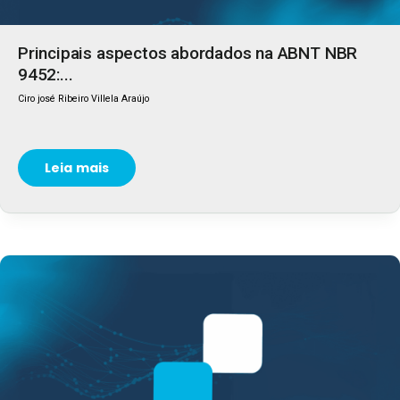
Principais aspectos abordados na ABNT NBR
9452:...
Ciro josé Ribeiro Villela Araújo
Leia mais