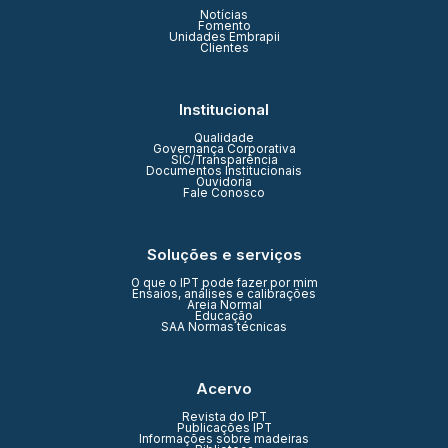
Notícias
Fomento
Unidades Embrapii
Clientes
Institucional
Qualidade
Governança Corporativa
SIC/Transparência
Documentos Institucionais
Ouvidoria
Fale Conosco
Soluções e serviços
O que o IPT pode fazer por mim
Ensaios, análises e calibrações
Areia Normal
Educação
SAA Normas técnicas
Acervo
Revista do IPT
Publicações IPT
Informações sobre madeiras