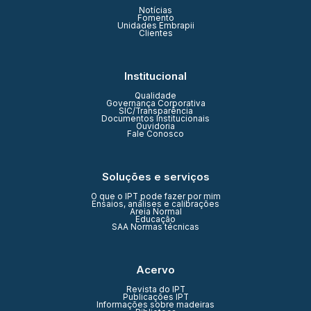
Notícias
Fomento
Unidades Embrapii
Clientes
Institucional
Qualidade
Governança Corporativa
SIC/Transparência
Documentos Institucionais
Ouvidoria
Fale Conosco
Soluções e serviços
O que o IPT pode fazer por mim
Ensaios, análises e calibrações
Areia Normal
Educação
SAA Normas técnicas
Acervo
Revista do IPT
Publicações IPT
Informações sobre madeiras