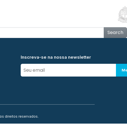
Educação
Contato
Notícias
Mais
Search
Inscreva-se na nossa newsletter
Me
os direitos reservados.