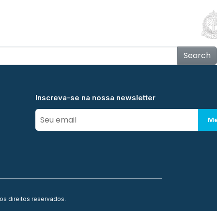
Educação
Contato
Notícias
Mais
Search
Inscreva-se na nossa newsletter
Me
os direitos reservados.