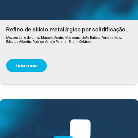
Refino de silício metalúrgico por solidificação...
Moysés Leite de Lima; Marcelo Aquino Martorano; João Batista Ferreira Neto;
Eduardo Albertin; Rodrigo Vallejo Pereira; Efraim Cekinski
Leia mais