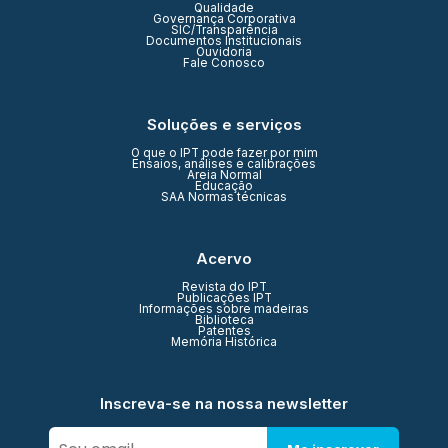
Qualidade
Governança Corporativa
SIC/Transparência
Documentos Institucionais
Ouvidoria
Fale Conosco
Soluções e serviços
O que o IPT pode fazer por mim
Ensaios, análises e calibrações
Areia Normal
Educação
SAA Normas técnicas
Acervo
Revista do IPT
Publicações IPT
Informações sobre madeiras
Biblioteca
Patentes
Memória Histórica
Inscreva-se na nossa newsletter