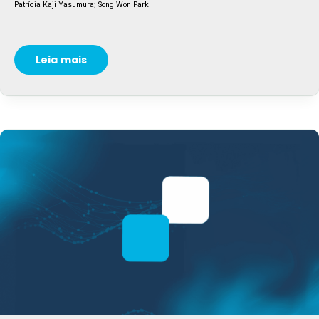
Patrícia Kaji Yasumura; Song Won Park
Leia mais