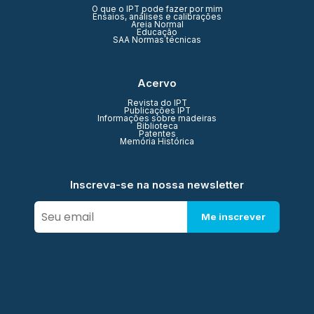
O que o IPT pode fazer por mim
Ensaios, análises e calibrações
Areia Normal
Educação
SAA Normas técnicas
Acervo
Revista do IPT
Publicações IPT
Informações sobre madeiras
Biblioteca
Patentes
Memória Histórica
Inscreva-se na nossa newsletter
Me inscrever