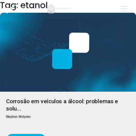
Tag: etanol
Corrosão em veículos a álcool: problemas e
solu...
Stephan Wolynec