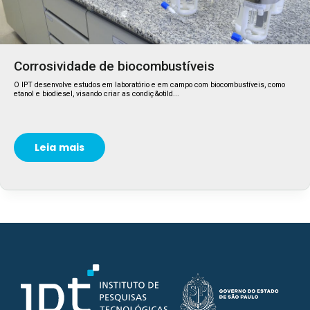
Corrosividade de biocombustíveis
O IPT desenvolve estudos em laboratório e em campo com biocombustíveis, como
etanol e biodiesel, visando criar as condiç&otild...
Leia mais