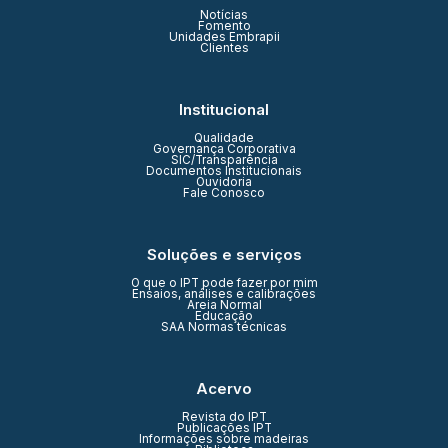
Notícias
Fomento
Unidades Embrapii
Clientes
Institucional
Qualidade
Governança Corporativa
SIC/Transparência
Documentos Institucionais
Ouvidoria
Fale Conosco
Soluções e serviços
O que o IPT pode fazer por mim
Ensaios, análises e calibrações
Areia Normal
Educação
SAA Normas técnicas
Acervo
Revista do IPT
Publicações IPT
Informações sobre madeiras