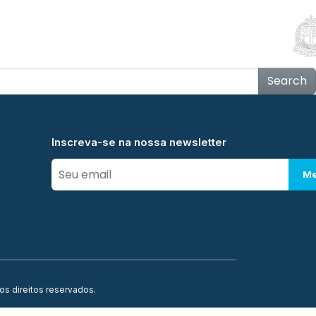
Educação
Contato
Notícias
Mais
Search
Inscreva-se na nossa newsletter
Me
os direitos reservados.