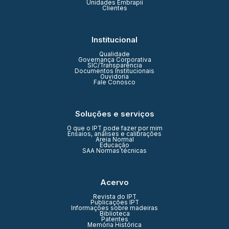
Unidades Embrapii
Clientes
Institucional
Qualidade
Governança Corporativa
SIC/Transparência
Documentos Institucionais
Ouvidoria
Fale Conosco
Soluções e serviços
O que o IPT pode fazer por mim
Ensaios, análises e calibrações
Areia Normal
Educação
SAA Normas técnicas
Acervo
Revista do IPT
Publicações IPT
Informações sobre madeiras
Biblioteca
Patentes
Memória Histórica