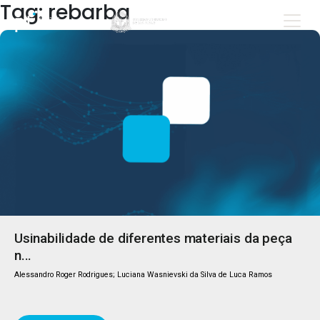
Tag: rebarba
Usinabilidade de diferentes materiais da peça
n...
Alessandro Roger Rodrigues; Luciana Wasnievski da Silva de Luca Ramos