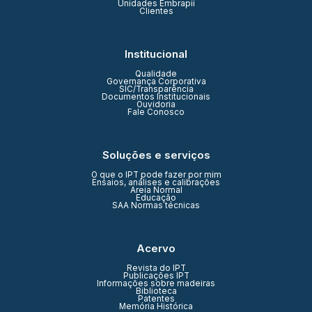
Unidades Embrapii
Clientes
Institucional
Qualidade
Governança Corporativa
SIC/Transparência
Documentos Institucionais
Ouvidoria
Fale Conosco
Soluções e serviços
O que o IPT pode fazer por mim
Ensaios, análises e calibrações
Areia Normal
Educação
SAA Normas técnicas
Acervo
Revista do IPT
Publicações IPT
Informações sobre madeiras
Biblioteca
Patentes
Memória Histórica