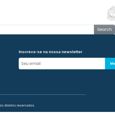
Educação
Contato
Notícias
Mais
Search
Inscreva-se na nossa newsletter
Me
os direitos reservados.