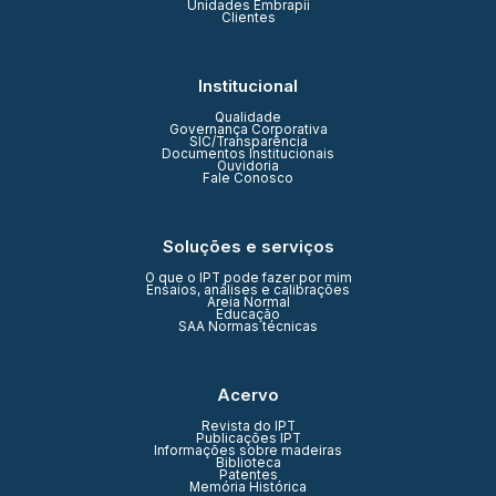
Unidades Embrapii
Clientes
Institucional
Qualidade
Governança Corporativa
SIC/Transparência
Documentos Institucionais
Ouvidoria
Fale Conosco
Soluções e serviços
O que o IPT pode fazer por mim
Ensaios, análises e calibrações
Areia Normal
Educação
SAA Normas técnicas
Acervo
Revista do IPT
Publicações IPT
Informações sobre madeiras
Biblioteca
Patentes
Memória Histórica