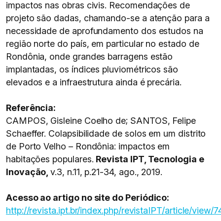
impactos nas obras civis. Recomendações de
projeto são dadas, chamando-se a atenção para a
necessidade de aprofundamento dos estudos na
região norte do país, em particular no estado de
Rondônia, onde grandes barragens estão
implantadas, os índices pluviométricos são
elevados e a infraestrutura ainda é precária.
Referência:
CAMPOS, Gisleine Coelho de; SANTOS, Felipe
Schaeffer. Colapsibilidade de solos em um distrito
de Porto Velho – Rondônia: impactos em
habitações populares.
Revista IPT, Tecnologia e
Inovação,
v.3, n.11, p.21-34, ago., 2019.
Acesso ao artigo no site do Periódico:
http://revista.ipt.br/index.php/revistaIPT/article/view/7