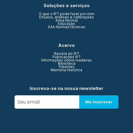
Soluções e serviços
O que o IPT pode fazer por mim
Ensaios, análises e calibrações
Areia Normal
Educação
SAA Normas técnicas
Acervo
Revista do IPT
Publicações IPT
Informações sobre madeiras
Biblioteca
Patentes
Memória Histórica
Inscreva-se na nossa newsletter
Me inscrever