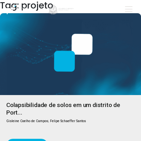
Tag: projeto
Colapsibilidade de solos em um distrito de
Port...
Gisleine Coelho de Campos; Felipe Schaeffer Santos