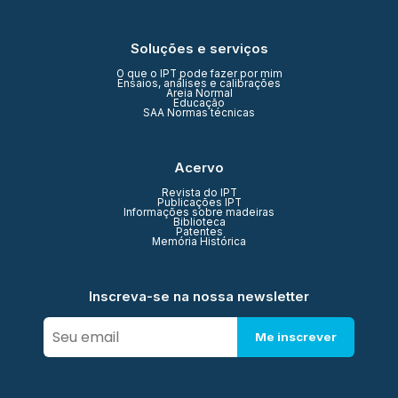
Soluções e serviços
O que o IPT pode fazer por mim
Ensaios, análises e calibrações
Areia Normal
Educação
SAA Normas técnicas
Acervo
Revista do IPT
Publicações IPT
Informações sobre madeiras
Biblioteca
Patentes
Memória Histórica
Inscreva-se na nossa newsletter
Me inscrever