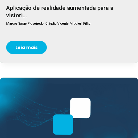
Aplicação de realidade aumentada para a
vistori...
Marcos Sarge Figueiredo; Cláudio Vicente Mitidieri Filho
Leia mais