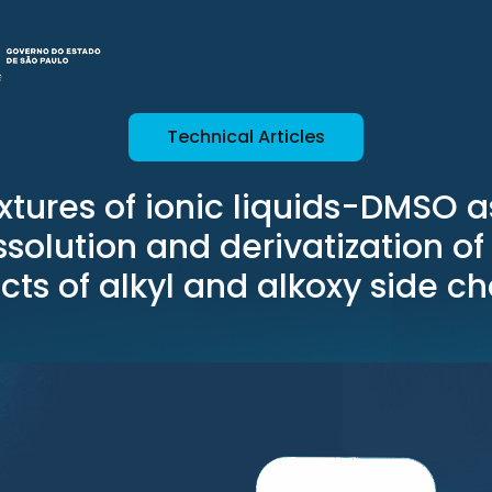
Technical Articles
xtures of ionic liquids-DMSO a
ssolution and derivatization of
ects of alkyl and alkoxy side ch