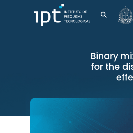
Binary mi
for the di
eff