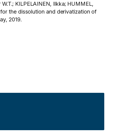
ir W.T.; KILPELAINEN, Ilkka; HUMMEL,
r the dissolution and derivatization of
ay, 2019.