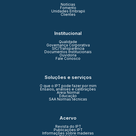
Notícias
Fomento
Unidades Embrapii
Clientes
Institucional
Qualidade
Governança Corporativa
SIC/Transparência
Documentos Institucionais
Ouvidoria
Fale Conosco
Soluções e serviços
O que o IPT pode fazer por mim
Ensaios, análises e calibrações
Areia Normal
Educação
SAA Normas técnicas
Acervo
Revista do IPT
Publicações IPT
Informações sobre madeiras