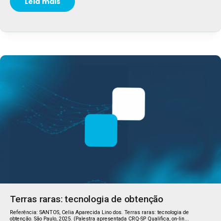
Leia mais
Terras raras: tecnologia de obtenção
Referência: SANTOS, Celia Aparecida Lino dos. Terras raras: tecnologia de
obtenção. São Paulo, 2025. (Palestra apresentada CRQ-SP Qualifica, on-lin...