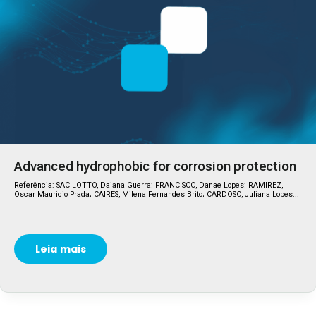
Advanced hydrophobic for corrosion protection
Referência: SACILOTTO, Daiana Guerra; FRANCISCO, Danae Lopes; RAMIREZ,
Oscar Mauricio Prada; CAIRES, Milena Fernandes Brito; CARDOSO, Juliana Lopes...
Leia mais