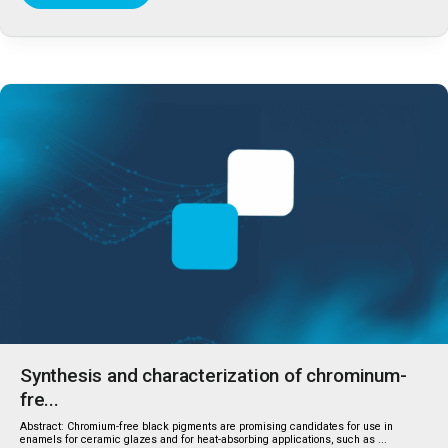
Synthesis and characterization of chrominum-
fre...
Abstract: Chromium-free black pigments are promising candidates for use in
enamels for ceramic glazes and for heat-absorbing applications, such as ...