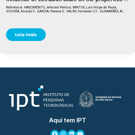
Referência: NASCIMENTO, Jeferson Patricio; SANTOS, Luis Felipe de Paula;
GOUVÊA, Ricardo F.; GARCIA, Pamela S.; VALIM, Fernanda C.F.; GUIMARÃES, Al...
Leia mais
Aqui tem IPT