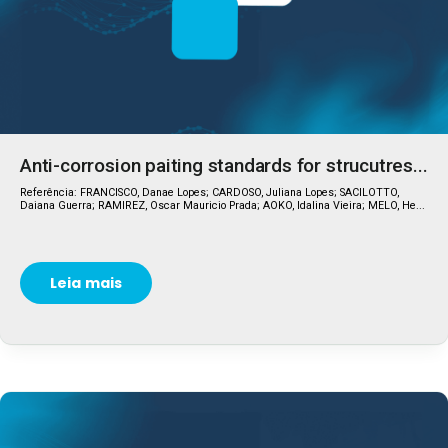
Anti-corrosion paiting standards for strucutres...
Referência: FRANCISCO, Danae Lopes; CARDOSO, Juliana Lopes; SACILOTTO,
Daiana Guerra; RAMIREZ, Oscar Mauricio Prada; AOKO, Idalina Vieira; MELO, He...
Leia mais