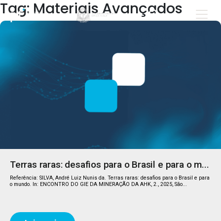
Tag: Materiais Avançados
Terras raras: desafios para o Brasil e para o m...
Referência: SILVA, André Luiz Nunis da. Terras raras: desafios para o Brasil e para
o mundo. In: ENCONTRO DO GIE DA MINERAÇÃO DA AHK, 2., 2025, São...