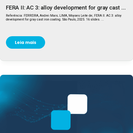
FERA II: AC 3: alloy development for gray cast ...
Referência: FERREIRA, Andrei Marx; LIMA, Moyses Leite de; FERA II: AC 3: alloy
development for gray cast iron coating. São Paulo, 2025. 16 slides. ...
Leia mais