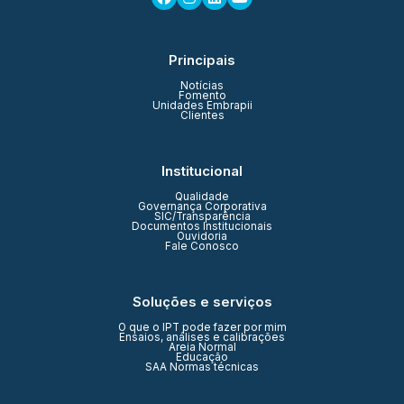
Principais
Notícias
Fomento
Unidades Embrapii
Clientes
Institucional
Qualidade
Governança Corporativa
SIC/Transparência
Documentos Institucionais
Ouvidoria
Fale Conosco
Soluções e serviços
O que o IPT pode fazer por mim
Ensaios, análises e calibrações
Areia Normal
Educação
SAA Normas técnicas