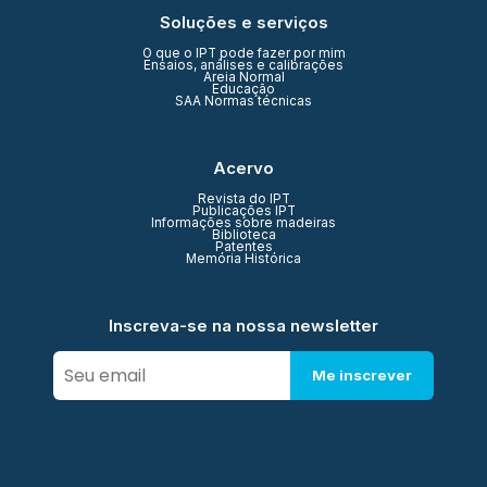
Soluções e serviços
O que o IPT pode fazer por mim
Ensaios, análises e calibrações
Areia Normal
Educação
SAA Normas técnicas
Acervo
Revista do IPT
Publicações IPT
Informações sobre madeiras
Biblioteca
Patentes
Memória Histórica
Inscreva-se na nossa newsletter
Me inscrever