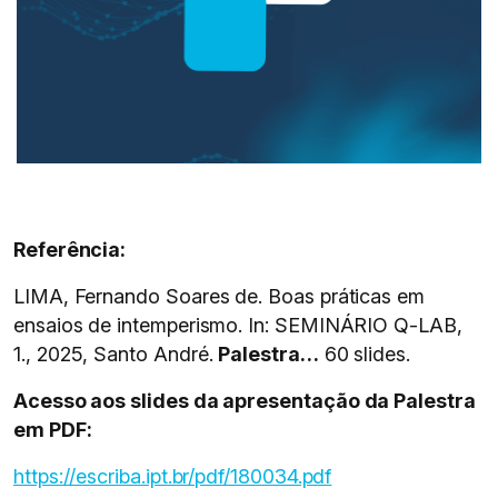
Referência:
LIMA, Fernando Soares de. Boas práticas em
ensaios de intemperismo. In: SEMINÁRIO Q-LAB,
1., 202
5,
Santo André.
Palestra…
60 slides.
Acesso aos slides da apresentação da Palestra
em PDF:
https://escriba.ipt.br/pdf/180034.pdf