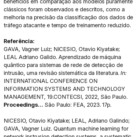
benefícios em comparação aos modelos puramente
clássicos foram observados e descritos, como a
melhoria na precisão da classificação dos dados de
tráfego atacante e tempo de treinamento reduzido.
Referência:
GAVA, Vagner Luiz; NICESIO, Otavio Kiyatake;
LEAL Adriano Galido. Aprendizado de máquina
quântico para sistemas de rede de detecção de
intrusão, uma revisão sistemática da literatura.
In:
INTERNATIONAL CONFERENCE ON
INFORMATION SYSTEMS AND TECHNOLOGY
MANAGEMENT, 19.CONTECSI, 2022, São Paulo.
Proceedings…
São Paulo: FEA, 2023. 17p.
NICESIO, Otavio Kiyatake; LEAL, Adriano Galindo;
GAVA, Vagner Luiz. Quantum machine learning for
network instrusion detection systems, a systematic