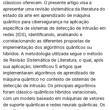
clássicos oferecem. O presente artigo visa a
apresentar uma revisão sistemática da literatura do
estado da arte em aprendizado de máquina
quântico para cibersegurança na aplicação
específica de sistemas de detecção de intrusão em
redes (IDS), identificando, analisando e
correlacionando as diferentes propostas de
implementação dos algoritmos quânticos ou
híbridos. A metodologia utilizada segue o método
de Revisão Sistemática de Literatura, o qual, após
sua aplicação, identificou 5 artigos que
implementaram algoritmos de aprendizado de
máquina quântico no contexto de sistemas de
detecção de intrusão. Os principais algoritmos
foram clássico-quânticos híbridos variacionais,
com um modelo baseado em máquinas de vetores
de suporte quânticas e redes neurais quânticas. Os