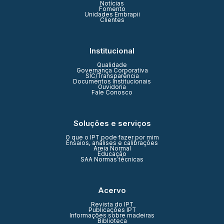
Notícias
Fomento
Unidades Embrapii
Clientes
Institucional
Qualidade
Governança Corporativa
SIC/Transparência
Documentos Institucionais
Ouvidoria
Fale Conosco
Soluções e serviços
O que o IPT pode fazer por mim
Ensaios, análises e calibrações
Areia Normal
Educação
SAA Normas técnicas
Acervo
Revista do IPT
Publicações IPT
Informações sobre madeiras
Biblioteca