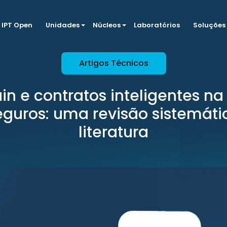
IPT Open
Unidades
Núcleos
Laboratórios
Soluções
Artigos Técnicos
in e contratos inteligentes na 
eguros: uma revisão sistemáti
literatura