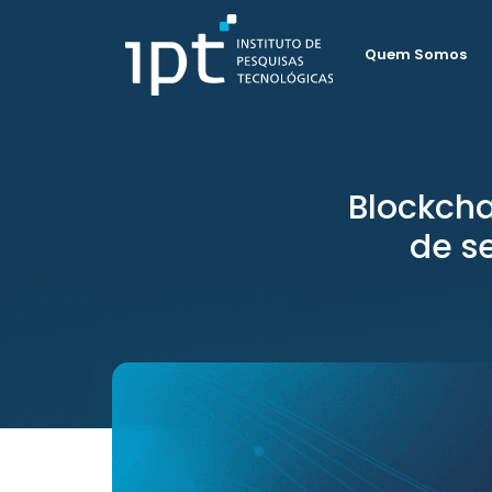
Quem Somos
Blockcha
de s