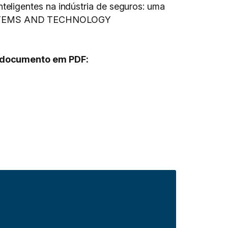
eligentes na indústria de seguros: uma
SYSTEMS AND TECHNOLOGY
 o documento em PDF: