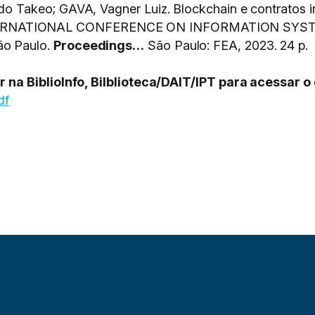
Takeo; GAVA, Vagner Luiz. Blockchain e contratos int
. In: INTERNATIONAL CONFERENCE ON INFORMATION 
o Paulo.
Proceedings…
São Paulo: FEA, 2023. 24 p.
 na BiblioInfo, Bilblioteca/DAIT/IPT para acessar
df