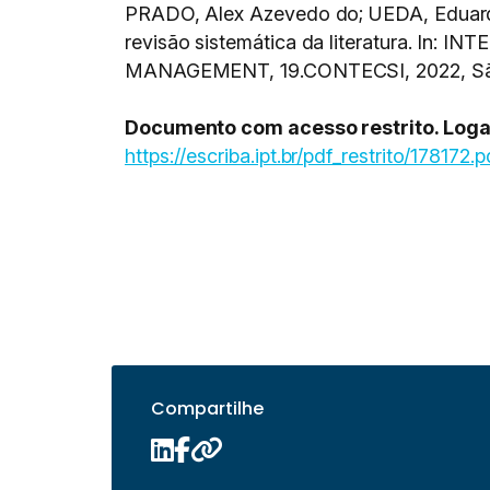
PRADO, Alex Azevedo do; UEDA, Eduardo 
revisão sistemática da literatura
MANAGEMENT, 19.CONTECSI, 2022, Sã
Documento com acesso restrito. Logar
https://escriba.ipt.br/pdf_restrito/178172.p
Compartilhe