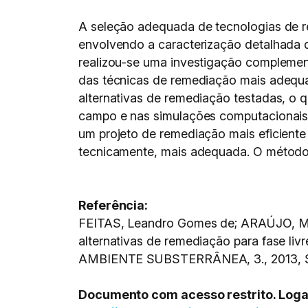
A seleção adequada de tecnologias de r
envolvendo a caracterização detalhada 
realizou-se uma investigação complemen
das técnicas de remediação mais adequad
alternativas de remediação testadas, o 
campo e nas simulações computacionais 
um projeto de remediação mais eficiente
tecnicamente, mais adequada. O método 
Referência:
FEITAS, Leandro Gomes de; ARAÚJO, Ma
alternativas de remediação para fase li
AMBIENTE SUBSTERRÂNEA, 3., 2013, S
Documento com acesso restrito. Logar