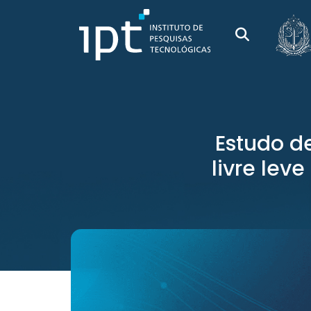
Estudo d
livre lev