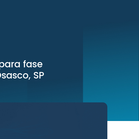
para fase
Osasco, SP