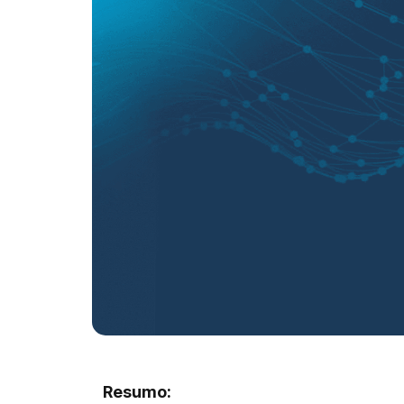
Resumo: