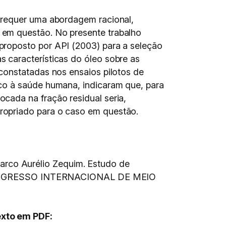
 requer uma abordagem racional,
 em questão. No presente trabalho
proposto por API (2003) para a seleção
 características do óleo sobre as
constatadas nos ensaios pilotos de
co à saúde humana, indicaram que, para
cada na fração residual seria,
ropriado para o caso em questão.
rco Aurélio Zequim. Estudo de
GRESSO INTERNACIONAL DE MEIO
exto em PDF: