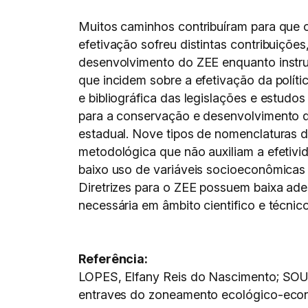
Muitos caminhos contribuíram para que
efetivação sofreu distintas contribuiçõe
desenvolvimento do ZEE enquanto instru
que incidem sobre a efetivação da polít
e bibliográfica das legislações e estudo
para a conservação e desenvolvimento do
estadual. Nove tipos de nomenclaturas 
metodológica que não auxiliam a efetivi
baixo uso de variáveis socioeconômicas e
Diretrizes para o ZEE possuem baixa ade
necessária em âmbito cientifico e técni
Referência:
LOPES, Elfany Reis do Nascimento; SO
entraves do zoneamento ecológico-econ