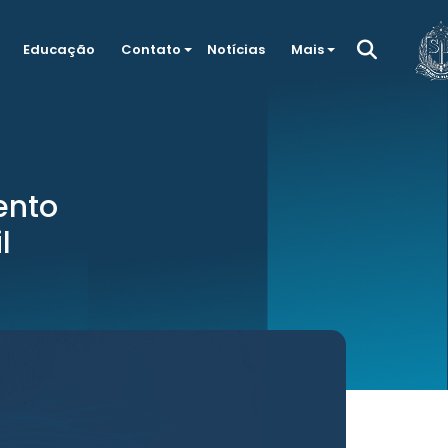
Educação
Contato
Notícias
Mais
ento
l