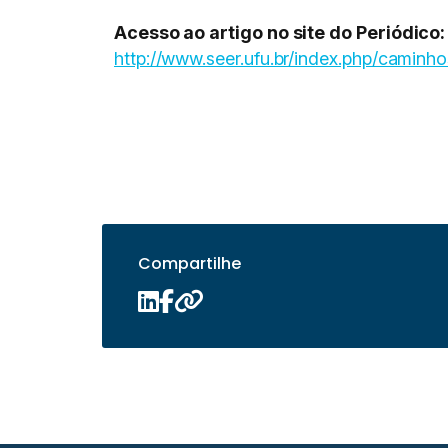
Acesso ao artigo no site do Periódico:
http://www.seer.ufu.br/index.php/caminh
Compartilhe