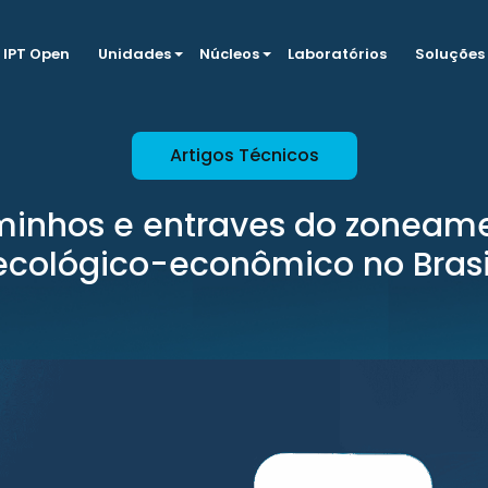
IPT Open
Unidades
Núcleos
Laboratórios
Soluções
Artigos Técnicos
inhos e entraves do zoneam
ecológico-econômico no Brasi