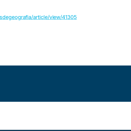
osdegeografia/article/view/41305