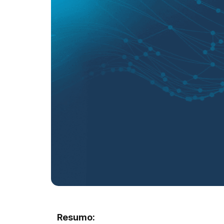
Resumo: