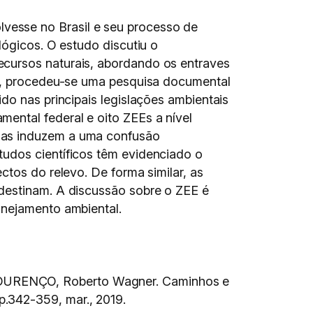
vesse no Brasil e seu processo de
lógicos. O estudo discutiu o
ecursos naturais, abordando os entraves
va, procedeu-se uma pesquisa documental
do nas principais legislações ambientais
ental federal e oito ZEEs a nível
gias induzem a uma confusão
tudos científicos têm evidenciado o
ctos do relevo. De forma similar, as
 destinam. A discussão sobre o ZEE é
anejamento ambiental.
LOURENÇO, Roberto Wagner. Caminhos e
 p.342-359, mar., 2019.