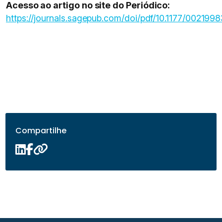
Acesso ao artigo no site do Periódico:
https://journals.sagepub.com/doi/pdf/10.1177/00219
Compartilhe