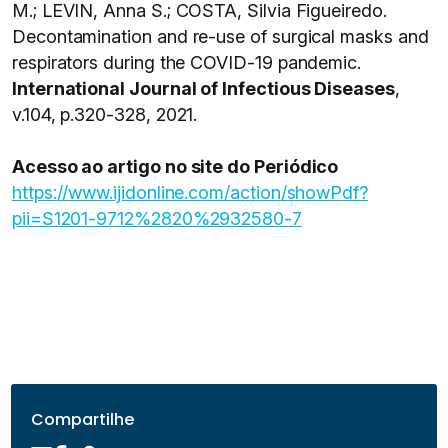
M.; LEVIN, Anna S.; COSTA, Silvia Figueiredo.
Decontamination and re-use of surgical masks and
respirators during the COVID-19 pandemic.
International Journal of Infectious Diseases
,
v.104, p.320-328, 2021.
Acesso ao artigo no site do Periódico
https://www.ijidonline.com/action/showPdf?
pii=S1201-9712%2820%2932580-7
Compartilhe