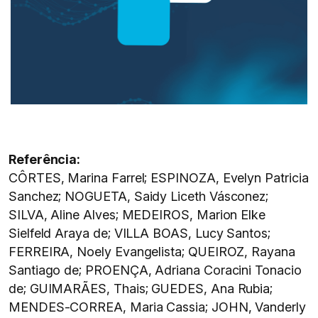
Referência:
CÔRTES, Marina Farrel; ESPINOZA, Evelyn Patricia
Sanchez; NOGUETA, Saidy Liceth Vásconez;
SILVA, Aline Alves; MEDEIROS, Marion Elke
Sielfeld Araya de; VILLA BOAS, Lucy Santos;
FERREIRA, Noely Evangelista; QUEIROZ, Rayana
Santiago de; PROENÇA, Adriana Coracini Tonacio
de; GUIMARÃES, Thais; GUEDES, Ana Rubia;
MENDES-CORREA, Maria Cassia; JOHN, Vanderly