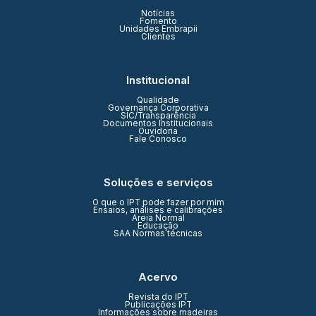
Notícias
Fomento
Unidades Embrapii
Clientes
Institucional
Qualidade
Governança Corporativa
SIC/Transparência
Documentos Institucionais
Ouvidoria
Fale Conosco
Soluções e serviços
O que o IPT pode fazer por mim
Ensaios, análises e calibrações
Areia Normal
Educação
SAA Normas técnicas
Acervo
Revista do IPT
Publicações IPT
Informações sobre madeiras