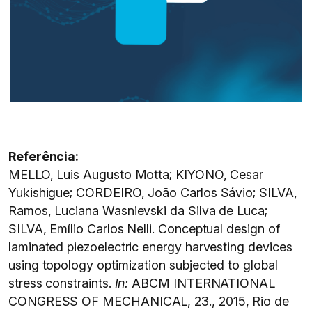
Referência:
MELLO, Luis Augusto Motta; KIYONO, Cesar
Yukishigue; CORDEIRO, João Carlos Sávio; SILVA,
Ramos, Luciana Wasnievski da Silva de Luca;
SILVA, Emílio Carlos Nelli. Conceptual design of
laminated piezoelectric energy harvesting devices
using topology optimization subjected to global
stress constraints.
In:
ABCM INTERNATIONAL
CONGRESS OF MECHANICAL, 23., 2015, Rio de