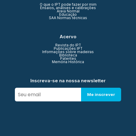
O que o IPT pode fazer por mim
Ensaios, análises e calibrações
Areia Normal
Educação
SAA Normas técnicas
Acervo
Revista do IPT
Publicações IPT
Informações sobre madeiras
Biblioteca
Patentes
Memória Histórica
Inscreva-se na nossa newsletter
Me inscrever