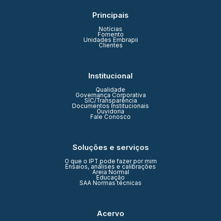
Principais
Notícias
Fomento
Unidades Embrapii
Clientes
Institucional
Qualidade
Governança Corporativa
SIC/Transparência
Documentos Institucionais
Ouvidoria
Fale Conosco
Soluções e serviços
O que o IPT pode fazer por mim
Ensaios, análises e calibrações
Areia Normal
Educação
SAA Normas técnicas
Acervo