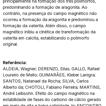
principalmente na formação dos três polimorfos,
predominando a formação de aragonita. Ao
contrário, na presença do campo magnético não
ocorreu a formação da aragonita e predominou a
formação da vaterita. Além disso, o campo
magnético inibiu a cinética de transformação da
vaterita em calcita, estabilizando o polimorfo
original.
Referência:
ALDEIA, Wagner; DERENZO, Silas; GALLO, Rafael
Loureiro de Mello; GUIMARÃES, Kleber Lanigra;
SANTOS, Natanael da Rocha; SILVA, Carlos
Alberto da; CHOTOLI, Fabiano Ferreira; MARTINS,
André Leibsohn. Efeito do campo magnético na
estabilidade de fases do carbono de cálcio gerado
em meio de alta e baixa salinidade.
In:
ENCONTRO