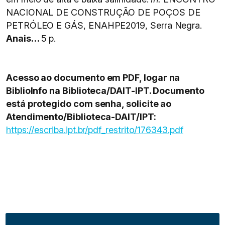
NACIONAL DE CONSTRUÇÃO DE POÇOS DE
PETRÓLEO E GÁS, ENAHPE2019, Serra Negra.
Anais…
5 p.
Acesso ao documento em PDF, logar na
BiblioInfo na Biblioteca/DAIT-IPT. Documento
está protegido com senha, solicite ao
Atendimento/Biblioteca-DAIT/IPT:
https://escriba.ipt.br/pdf_restrito/176343.pdf