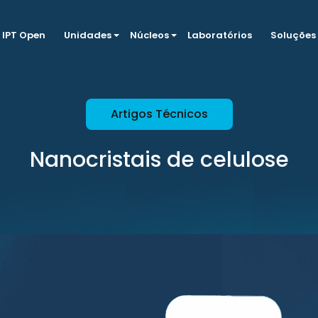
IPT Open
Unidades
Núcleos
Laboratórios
Soluções
Artigos Técnicos
Nanocristais de celulose