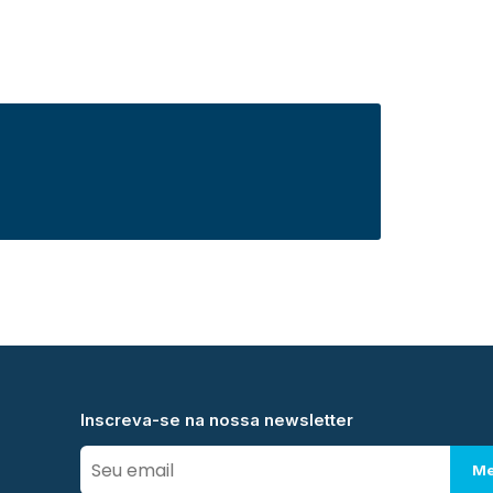
Inscreva-se na nossa newsletter
Me