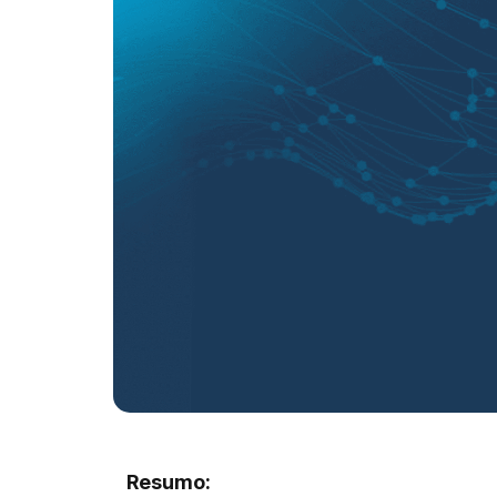
Resumo: