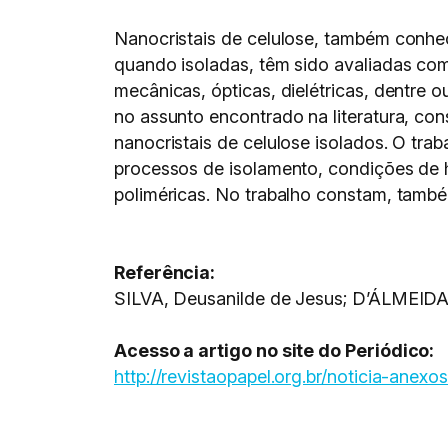
Nanocristais de celulose, também conhec
quando isoladas, têm sido avaliadas com
mecânicas, ópticas, dielétricas, dentre 
no assunto encontrado na literatura, co
nanocristais de celulose isolados. O tra
processos de isolamento, condições de 
poliméricas. No trabalho constam, també
Referência:
SILVA, Deusanilde de Jesus; D’ÁLMEIDA, 
Acesso a artigo no site do Periódico:
http://revistaopapel.org.br/noticia-a