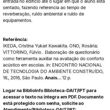
entrada no edifício até o lugar em que o aluno está
sentado, fazendo referencia ao tempo de
reverberação, ruído ambiental e ruído de
equipamentos.
Referência:
IKEDA, Cristina Yukari Kawakita. ONO, Rosária;
VITTORINO, Fúlvio . Elaboração de questionário
como ferramenta auxiliar na avaliação do conforto
acústico em escolas.
In:
ENCONTRO NACIONAL
DE TECNOLOGIA DO AMBIENTE CONSTRUÍDO,
16., 2016, São Paulo.
Anais…
12 p.
Logar na BiblioInfo Bibioteca-DAIT/IPT para
acessar o texto na íntegra em PDF. Documento
está protegido com senha, solicite ao
Atendimento/Biblioteca-DAIT/IPT: