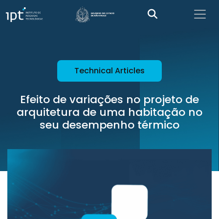
Technical Articles
Efeito de variações no projeto de
arquitetura de uma habitação no
seu desempenho térmico