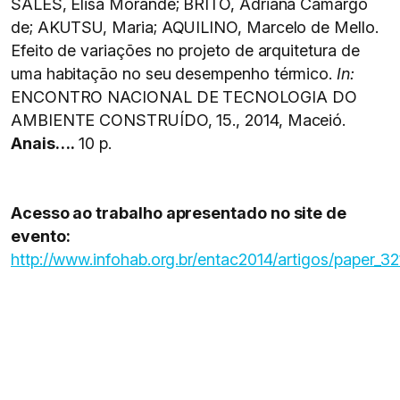
SALES, Elisa Morandé; BRITO, Adriana Camargo
de; AKUTSU, Maria; AQUILINO, Marcelo de Mello.
Efeito de variações no projeto de arquitetura de
uma habitação no seu desempenho térmico.
In:
ENCONTRO NACIONAL DE TECNOLOGIA DO
AMBIENTE CONSTRUÍDO, 15., 2014, Maceió.
Anais….
10 p.
Acesso ao trabalho apresentado no site de
evento:
http://www.infohab.org.br/entac2014/artigos/paper_32