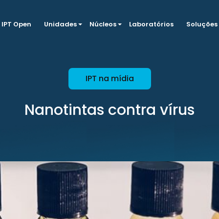
IPT Open
Unidades
Núcleos
Laboratórios
Soluções
IPT na mídia
Nanotintas contra vírus