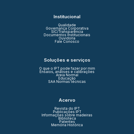
Institucional
Qualidade
Governança Corporativa
SIC/Transparência
Documentos Institucionais
Ouvidoria
Fale Conosco
Soluções e serviços
O que o IPT pode fazer por mim
Ensaios, análises e calibrações
Areia Normal
Educação
SAA Normas técnicas
Acervo
Revista do IPT
Publicações IPT
Informações sobre madeiras
Biblioteca
Patentes
Memória Histórica