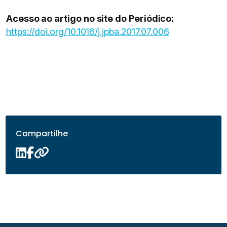
Acesso ao artigo no site do Periódico:
https://doi.org/10.1016/j.jpba.2017.07.006
Compartilhe