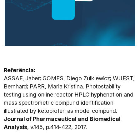
Referência:
ASSAF, Jaber; GOMES, Diego Zulkiewicz; WUEST,
Bernhard; PARR, Maria Kristina. Photostability
testing using online reactor HPLC hyphenation and
mass spectrometric compund identification
illustrated by ketoprofen as model compund.
Journal of Pharmaceutical and Biomedical
Analysis
, v.145, p.414-422, 2017.