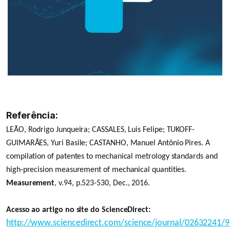
Referência:
LEÃO, Rodrigo Junqueira; CASSALES, Luis Felipe; TUKOFF-
GUIMARÃES, Yuri Basile; CASTANHO, Manuel Antônio Pires.
A
compilation of patentes to mechanical metrology standards and
high-precision measurement of mechanical quantities.
Measurement
, v.94, p.523-530, Dec., 2016.
Acesso ao artigo no site do ScienceDirect:
http://www.sciencedirect.com/science/journal/02632241/