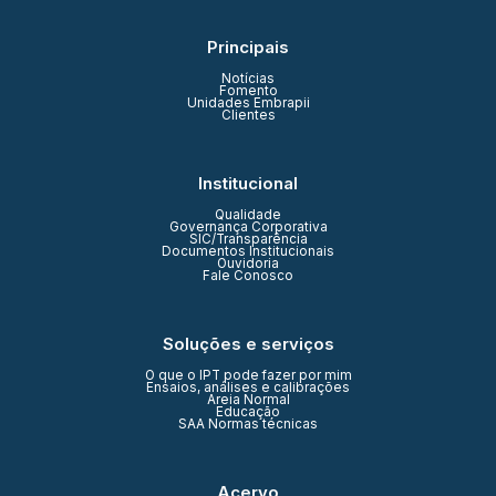
Principais
Notícias
Fomento
Unidades Embrapii
Clientes
Institucional
Qualidade
Governança Corporativa
SIC/Transparência
Documentos Institucionais
Ouvidoria
Fale Conosco
Soluções e serviços
O que o IPT pode fazer por mim
Ensaios, análises e calibrações
Areia Normal
Educação
SAA Normas técnicas
Acervo