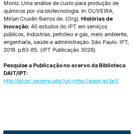
Moniz. Uma análise de custo para produção de
químicos por via biotecnologia. In: OLIVEIRA,
Mirian Cruxên Barros de. (Org).
Histórias de
inovação:
40 estudos do IPT em serviços
públicos, indústrias, petróleo e gás, meio ambiente,
engenharia, saúde e administração. São Paulo: IPT,
2018. p.83-85. (IPT Publicação 3026).
Pesquise a Publicação no acervo da Biblioteca
DAIT/IPT:
http://ipt.br/_externo.php?url=http://aleph.ipt.br/F