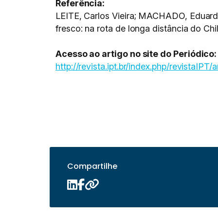
Referência:
LEITE, Carlos Vieira; MACHADO, Eduardo
fresco: na rota de longa distância do Chil
Acesso ao artigo no site do Periódico:
http://revista.ipt.br/index.php/revistaIPT/
Compartilhe