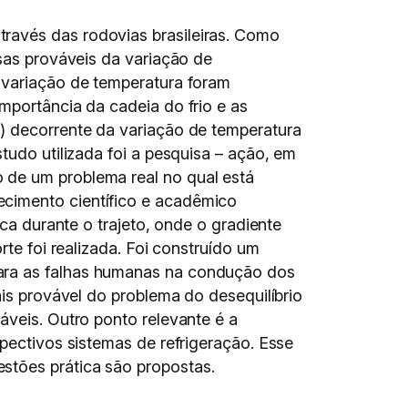
ravés das rodovias brasileiras. Como
usas prováveis da variação de
a variação de temperatura foram
mportância da cadeia do frio e as
o) decorrente da variação de temperatura
tudo utilizada foi a pesquisa – ação, em
 de um problema real no qual está
ecimento científico e acadêmico
ica durante o trajeto, onde o gradiente
rte foi realizada. Foi construído um
para as falhas humanas na condução dos
ais provável do problema do desequilíbrio
áveis. Outro ponto relevante é a
spectivos sistemas de refrigeração. Esse
stões prática são propostas.