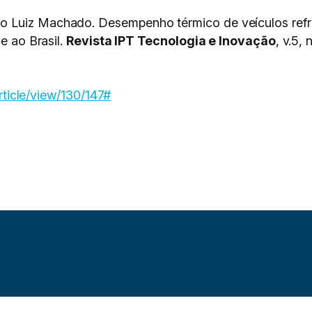
 Luiz Machado. Desempenho térmico de veículos refri
e ao Brasil.
Revista IPT Tecnologia e Inovação
, v.5, 
article/view/130/147#