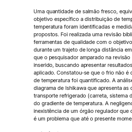
Uma quantidade de salmão fresco, equiv
objetivo específico a distribuição de te
temperatura foram identificadas e medid
propostos. Foi realizada uma revisão bib
ferramentas de qualidade com o objetivo
durante um trajeto de longa distância em
que o pesquisador amparado na revisão b
inserido, buscando apresentar resultad
aplicado. Constatou-se que o frio não é d
de temperatura foi quantificado. A anális
diagrama de Ishikawa que apresenta as 
transporte refrigerado (carreta, sistema
do gradiente de temperatura. A negligenc
inexistência de um órgão regulador que o
é um problema que até o presente moment