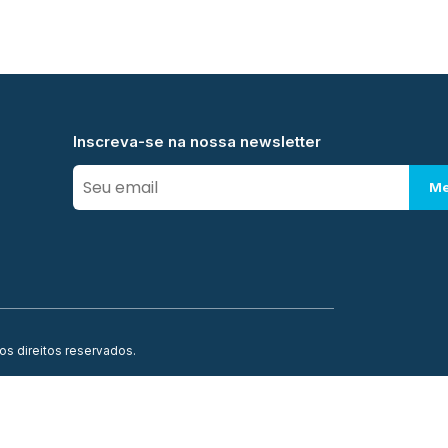
Inscreva-se na nossa newsletter
Me
os direitos reservados.