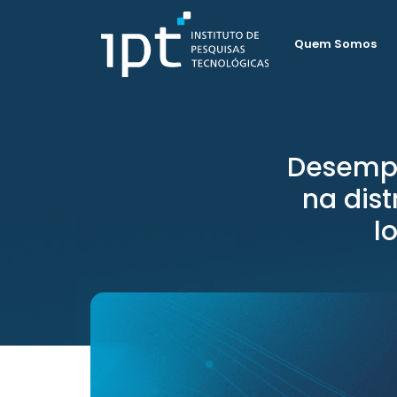
Quem Somos
Desempe
na dist
l