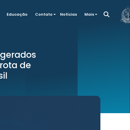
Educação
Contato
Notícias
Mais
igerados
 rota de
il