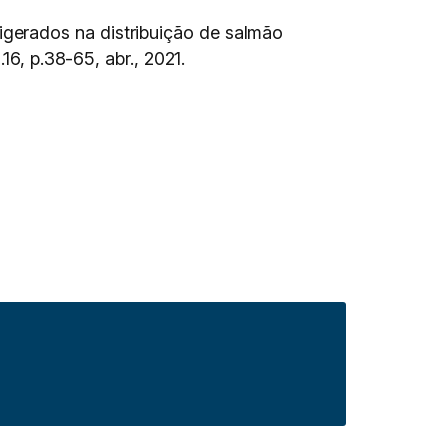
gerados na distribuição de salmão
n.16, p.38-65, abr., 2021.