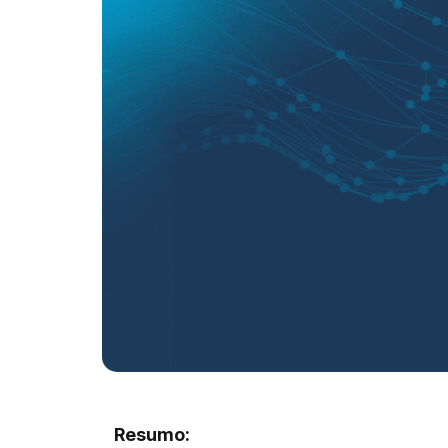
Resumo: