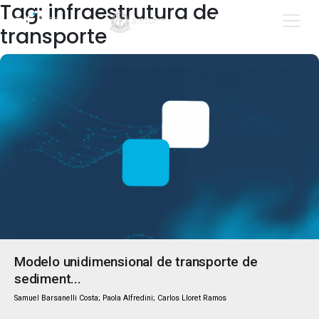
Tag: infraestrutura de
transporte
Modelo unidimensional de transporte de
sediment...
Samuel Barsanelli Costa; Paola Alfredini; Carlos Lloret Ramos