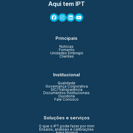
Aqui tem IPT
Principais
Notícias
Fomento
Unidades Embrapii
Clientes
Institucional
Qualidade
Governança Corporativa
SIC/Transparência
Documentos Institucionais
Ouvidoria
Fale Conosco
Soluções e serviços
O que o IPT pode fazer por mim
Ensaios, análises e calibrações
Areia Normal