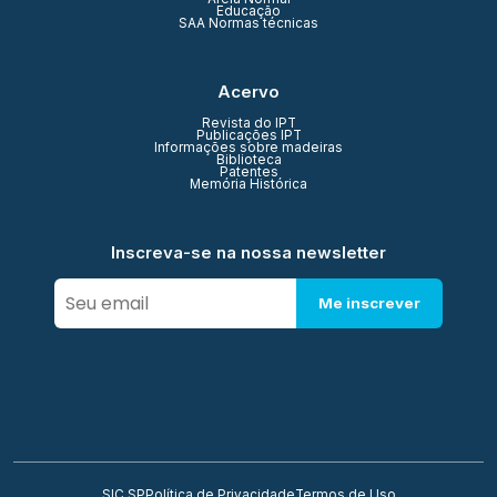
Educação
SAA Normas técnicas
Acervo
Revista do IPT
Publicações IPT
Informações sobre madeiras
Biblioteca
Patentes
Memória Histórica
Inscreva-se na nossa newsletter
Me inscrever
SIC SP
Política de Privacidade
Termos de Uso