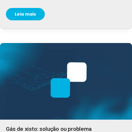
Leia mais
Gás de xisto: solução ou problema