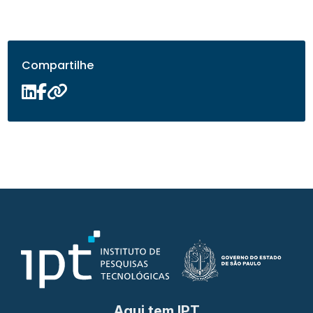
Compartilhe
Aqui tem IPT