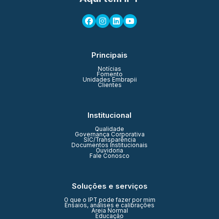
Principais
Notícias
Fomento
Unidades Embrapii
Clientes
Institucional
Qualidade
Governança Corporativa
SIC/Transparência
Documentos Institucionais
Ouvidoria
Fale Conosco
Soluções e serviços
O que o IPT pode fazer por mim
Ensaios, análises e calibrações
Areia Normal
Educação