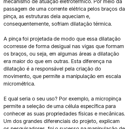
mecanismo de atuação eletrotérmico. Por meio da
passagem de uma corrente elétrica pelos braços da
pinça, as estruturas dela aqueciam e,
consequentemente, sofriam dilatação térmica.
A pinça foi projetada de modo que essa dilatação
ocorresse de forma desigual nas vigas que formam
os braços, ou seja, em algumas áreas a dilatação
era maior do que em outras. Esta diferença na
dilatação é a responsável pela criação do
movimento, que permite a manipulação em escala
micrométrica.
E qual seria o seu uso? Por exemplo, a micropinça
permite a seleção de uma célula específica para
conhecer as suas propriedades físicas e mecânicas.
Um dos grandes diferenciais do projeto, explicam
os pesquisadores, foi o sucesso na manipulação de