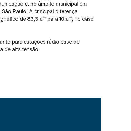
municação e, no âmbito municipal em
ão Paulo. A principal diferença
agnético de 83,3 uT para 10 uT, no caso
tanto para estações rádio base de
a de alta tensão.