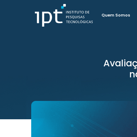
Quem Somos
Avalia
n