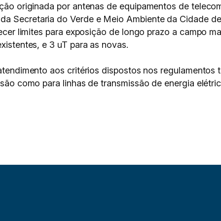
iação originada por antenas de equipamentos de teleco
da Secretaria do Verde e Meio Ambiente da Cidade de S
elecer limites para exposição de longo prazo a campo m
xistentes, e 3 uT para as novas.
 atendimento aos critérios dispostos nos regulamentos 
usão como para linhas de transmissão de energia elétric