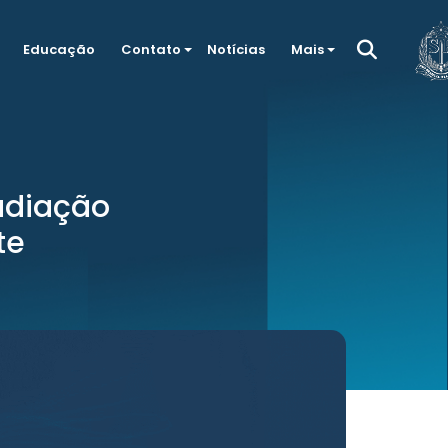
Educação
Contato
Notícias
Mais
adiação
te