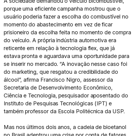
A sociedade demandou o veículo bicombustível,
porque uma eficiente campanha mostrou que o
usuário poderia fazer a escolha do combustível no
momento do abastecimento em vez de ficar
prisioneiro da escolha feita no momento de compra
do veículo. A própria indústria automotiva era
reticente em relação à tecnologia flex, que já
estava pronta e aguardava uma oportunidade para
se inserir no mercado. “A inovação nesse caso foi
do marketing, que resgatou a credibilidade do
álcool”, afirma Francisco Nigro, assessor da
Secretaria de Desenvolvimento Econômico,
Ciência e Tecnologia, pesquisador aposentado do
Instituto de Pesquisas Tecnológicas (IPT) e
também professor da Escola Politécnica da USP.
Mas nos últimos dois anos, a cadeia de bioetanol
no Brasil adentrou uma crise por conta de fatores