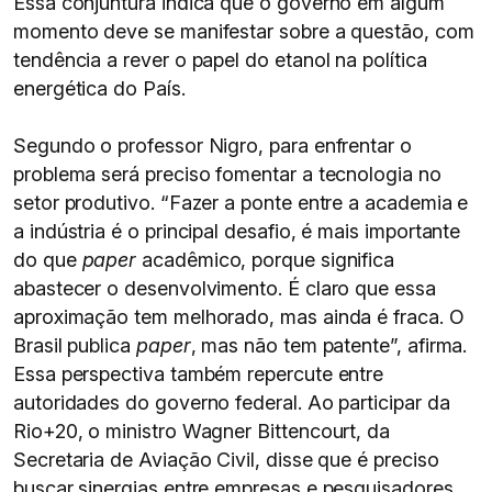
Essa conjuntura indica que o governo em algum
momento deve se manifestar sobre a questão, com
tendência a rever o papel do etanol na política
energética do País.
Segundo o professor Nigro, para enfrentar o
problema será preciso fomentar a tecnologia no
setor produtivo. “Fazer a ponte entre a academia e
a indústria é o principal desafio, é mais importante
do que
paper
acadêmico, porque significa
abastecer o desenvolvimento. É claro que essa
aproximação tem melhorado, mas ainda é fraca. O
Brasil publica
paper
, mas não tem patente”, afirma.
Essa perspectiva também repercute entre
autoridades do governo federal. Ao participar da
Rio+20, o ministro Wagner Bittencourt, da
Secretaria de Aviação Civil, disse que é preciso
buscar sinergias entre empresas e pesquisadores