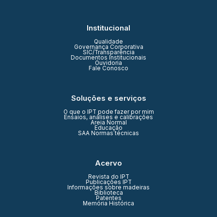
Institucional
Qualidade
Governança Corporativa
SIC/Transparência
Documentos Institucionais
Ouvidoria
Fale Conosco
Soluções e serviços
O que o IPT pode fazer por mim
Ensaios, análises e calibrações
Areia Normal
Educação
SAA Normas técnicas
Acervo
Revista do IPT
Publicações IPT
Informações sobre madeiras
Biblioteca
Patentes
Memória Histórica