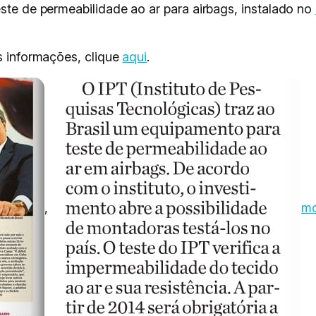
este de permeabilidade ao ar para airbags, instalado no
is informações, clique
aqui
.
,
mo