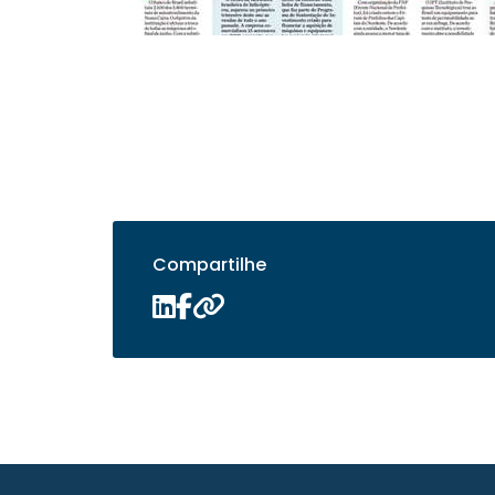
Compartilhe