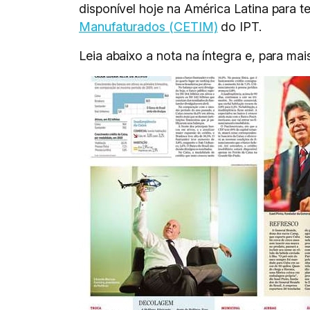
disponível hoje na América Latina para t
Manufaturados (CETIM)
do IPT.
Leia abaixo a nota na íntegra e, para ma