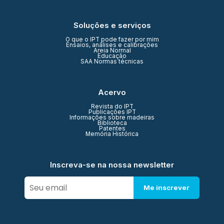
Soluções e serviços
O que o IPT pode fazer por mim
Ensaios, análises e calibrações
Areia Normal
Educação
SAA Normas técnicas
Acervo
Revista do IPT
Publicações IPT
Informações sobre madeiras
Biblioteca
Patentes
Memória Histórica
Inscreva-se na nossa newsletter
Me inscrever