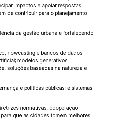
ecipar impactos e apoiar respostas
ém de contribuir para o planejamento
iência da gestão urbana e fortalecendo
ico, nowcasting e bancos de dados
tificial; modelos generativos
de, soluções baseadas na natureza e
rnança e políticas públicas; e sistemas
iretrizes normativas, cooperação
es para que as cidades tomem melhores