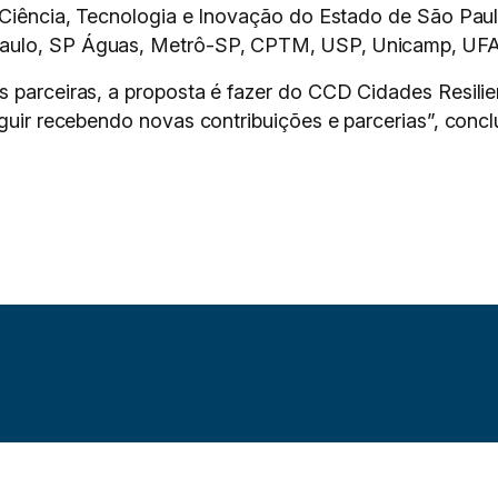
e Ciência, Tecnologia e Inovação do Estado de São Pau
ulo, SP Águas, Metrô-SP, CPTM, USP, Unicamp, UFABC, 
s parceiras, a proposta é fazer do CCD Cidades Resil
guir recebendo novas contribuições e parcerias”, conclu