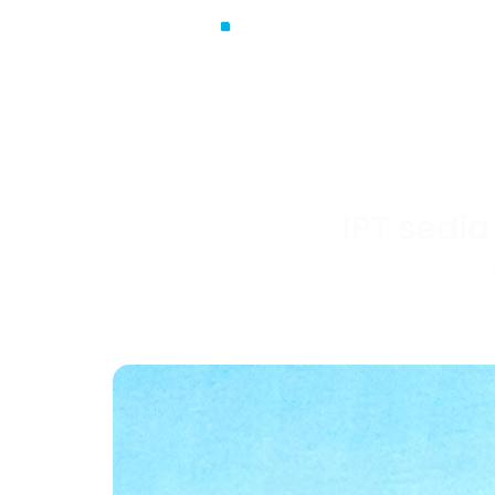
Quem Somos
IPT sedi