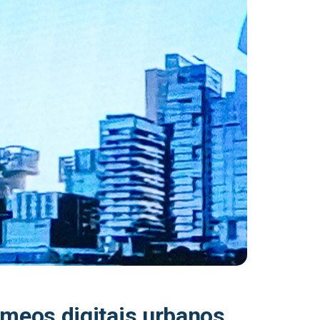
meos digitais urbanos