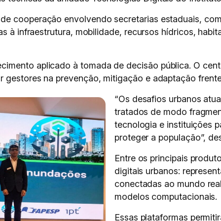
de cooperação envolvendo secretarias estaduais, comp
s à infraestrutura, mobilidade, recursos hídricos, habi
imento aplicado à tomada de decisão pública. O cent
r gestores na prevenção, mitigação e adaptação frent
“Os desafios urbanos atu
tratados de modo fragment
tecnologia e instituições 
proteger a população”, de
Entre os principais produt
digitais urbanos: represent
conectadas ao mundo real
modelos computacionais.
Essas plataformas permitir