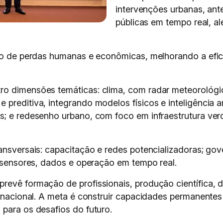
intervenções urbanas, ant
públicas em tempo real, al
ção de perdas humanas e econômicas, melhorando a efic
ro dimensões temáticas: clima, com radar meteorológ
preditiva, integrando modelos físicos e inteligência ar
s; e redesenho urbano, com foco em infraestrutura ver
ansversais: capacitação e redes potencializadoras; gove
e sensores, dados e operação em tempo real.
revê formação de profissionais, produção científica, d
ão nacional. A meta é construir capacidades permanent
para os desafios do futuro.