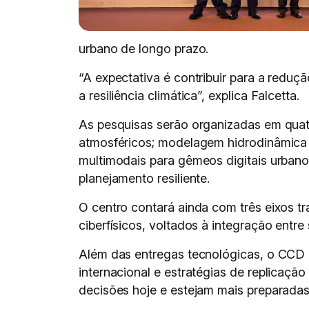
urbano de longo prazo.
“A expectativa é contribuir para a redu
a resiliência climática”, explica Falcetta.
As pesquisas serão organizadas em quat
atmosféricos; modelagem hidrodinâmica e 
multimodais para gêmeos digitais urbano
planejamento resiliente.
O centro contará ainda com três eixos tr
ciberfísicos, voltados à integração entr
Além das entregas tecnológicas, o CCD p
internacional e estratégias de replicaç
decisões hoje e estejam mais preparadas 