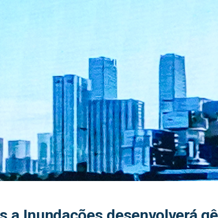
s a Inundações desenvolverá gê