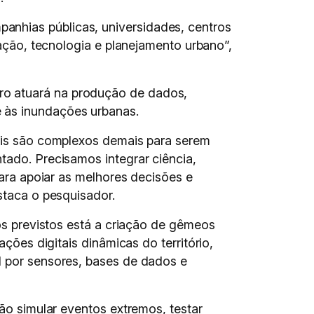
anhias públicas, universidades, centros
tação, tecnologia e planejamento urbano”,
ro atuará na produção de dados,
e às inundações urbanas.
ais são complexos demais para serem
ado. Precisamos integrar ciência,
para apoiar as melhores decisões e
staca o pesquisador.
os previstos está a criação de gêmeos
ações digitais dinâmicas do território,
 por sensores, bases de dados e
ão simular eventos extremos, testar