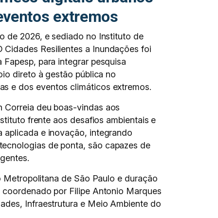
 eventos extremos
o de 2026, e sediado no Instituto de
 Cidades Resilientes a Inundações foi
a Fapesp, para integrar pesquisa
oio direto à gestão pública no
s e dos eventos climáticos extremos.
n Correia deu boas-vindas aos
nstituto frente aos desafios ambientais e
a aplicada e inovação, integrando
tecnologias de ponta, são capazes de
igentes.
ião Metropolitana de São Paulo e duração
rá coordenado por Filipe Antonio Marques
dades, Infraestrutura e Meio Ambiente do
.