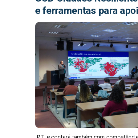
e ferramentas para apo
IPT, e contará também com competências 