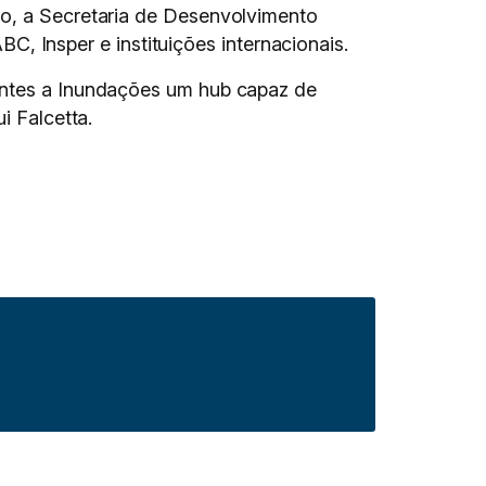
lo, a Secretaria de Desenvolvimento
Insper e instituições internacionais.
ientes a Inundações um hub capaz de
i Falcetta.