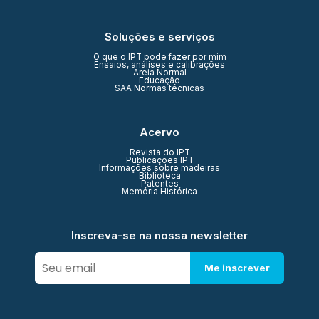
Soluções e serviços
O que o IPT pode fazer por mim
Ensaios, análises e calibrações
Areia Normal
Educação
SAA Normas técnicas
Acervo
Revista do IPT
Publicações IPT
Informações sobre madeiras
Biblioteca
Patentes
Memória Histórica
Inscreva-se na nossa newsletter
Me inscrever